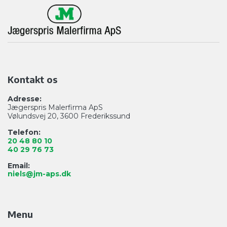
Kontakt os
Adresse:
Jægerspris Malerfirma ApS
Vølundsvej 20, 3600 Frederikssund
Telefon:
20 48 80 10
40 29 76 73
Email:
niels@jm-aps.dk
Menu