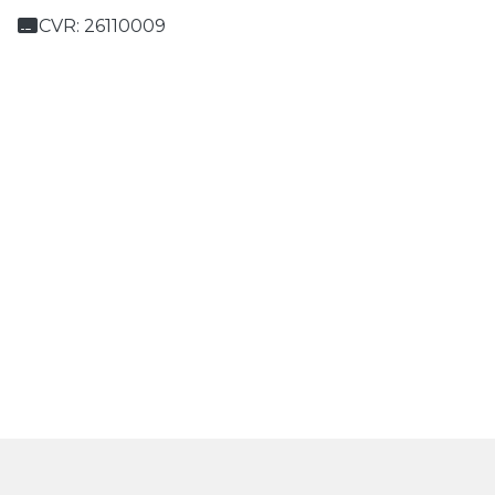
CVR: 26110009